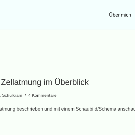
Über mich
: Zellatmung im Überblick
,
Schulkram
4 Kommentare
ellatmung beschrieben und mit einem Schaubild/Schema anschau