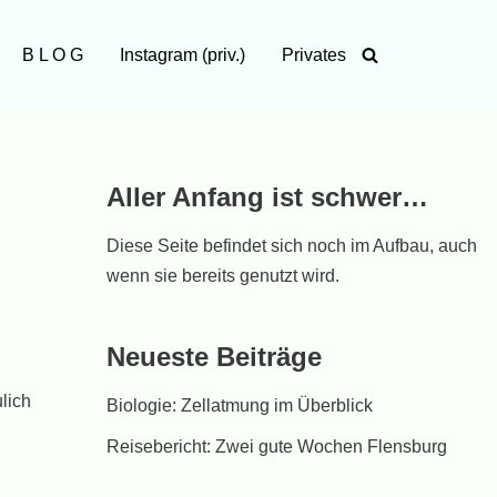
B L O G
Instagram (priv.)
Privates
Aller Anfang ist schwer…
Diese Seite befindet sich noch im Aufbau, auch
wenn sie bereits genutzt wird.
Neueste Beiträge
lich
Biologie: Zellatmung im Überblick
Reisebericht: Zwei gute Wochen Flensburg